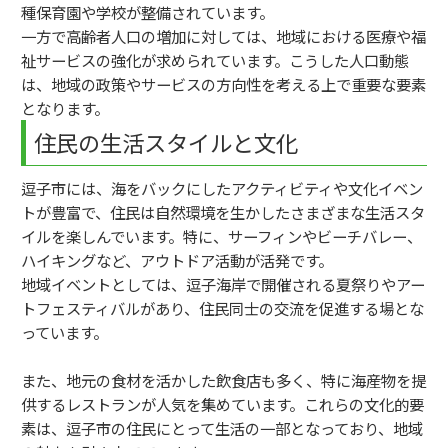
種保育園や学校が整備されています。
一方で高齢者人口の増加に対しては、地域における医療や福
祉サービスの強化が求められています。こうした人口動態
は、地域の政策やサービスの方向性を考える上で重要な要素
となります。
住民の生活スタイルと文化
逗子市には、海をバックにしたアクティビティや文化イベン
トが豊富で、住民は自然環境を生かしたさまざまな生活スタ
イルを楽しんでいます。特に、サーフィンやビーチバレー、
ハイキングなど、アウトドア活動が活発です。
地域イベントとしては、逗子海岸で開催される夏祭りやアー
トフェスティバルがあり、住民同士の交流を促進する場とな
っています。
また、地元の食材を活かした飲食店も多く、特に海産物を提
供するレストランが人気を集めています。これらの文化的要
素は、逗子市の住民にとって生活の一部となっており、地域