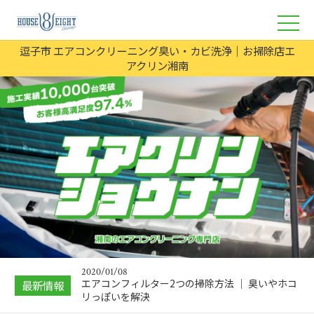
逗子市 エアコンクリーニング臭い・カビ洗浄｜お掃除店エ
アクリン湘南
2019/08/23
横浜エアコン洗浄プロに頼む高圧洗浄が必要な理
由
2024/08/07
エアコンクリーニングしないで使うリスクは？カ
ビや臭いの原因
2020/01/08
エアコンフィルター2つの掃除方法 ｜ 臭いやホコ
最新情報
リっぽいを解決