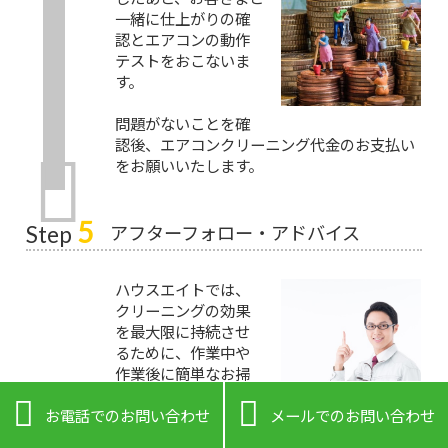
一緒に仕上がりの確
認とエアコンの動作
テストをおこないま
す。
問題がないことを確
認後、エアコンクリーニング代金のお支払い
をお願いいたします。
5
アフターフォロー・アドバイス
Step
ハウスエイトでは、
クリーニングの効果
を最大限に持続させ
るために、作業中や
作業後に簡単なお掃
除のアドバイスもお


こなっています。
お電話でのお問い合わせ
メールでのお問い合わせ