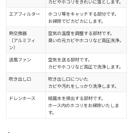
カビやホコリをきれいに落とします。
エアフィルター
ホコリ等をキャッチする部分です。
お掃除でピカピカにします。
熱交換器
空気の温度を調整する部材です。
（アルミフィ
臭いの元カビやホコリなど高圧洗浄。
ン）
送風ファン
空気を送る部材です。
カビやホコリなど高圧で洗浄します。
吹き出し口
吹き出し口についた
カビや汚れをしっかり洗浄します。
ドレンホース
結露水を排出する部材です。
ホース内のホコリをお掃除いたしま
す。