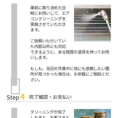
事前に取り決めた日
時にお伺いして、エア
コンクリーニングを
実施させていただき
ます。
ご依頼いただいてい
た内容以外にも対応
できるように、ある程度の道具を持ってお伺
いします。
もしも、当日の作業中に他にも依頼したい箇
所が見つかった場合は、お気軽にご相談くだ
さい。
4
完了確認・お支払い
Step
クリーニングが完了
したあと、お客さまと