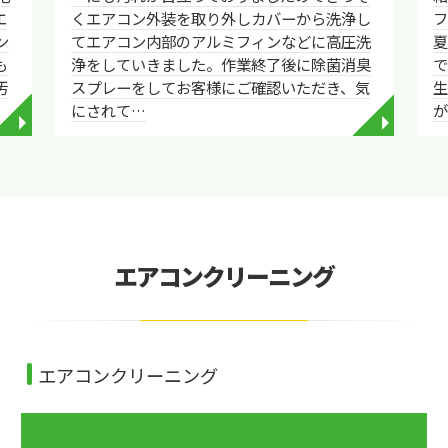
エ
くエアコン外装を取り外しカバーから洗浄し
ン
てエアコン内部のアルミフィンなどに高圧洗
も
浄をしていきました。作業終了後に除菌消臭
汚
スプレーをしてお客様にご確認いただき、気
生
にされて…
◥
◥
エアコンクリーニング
エアコンクリーニング