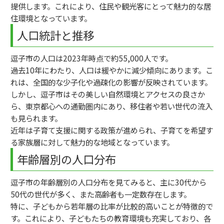
提供します。これにより、住民や観光客にとって魅力的な居
住環境となっています。
人口統計と推移
逗子市の人口は2023年時点で約55,000人です。
過去10年にわたり、人口は緩やかに減少傾向にあります。こ
れは、全国的な少子化や過疎化の影響が反映されています。
しかし、逗子市はその美しい自然環境とアクセスの良さか
ら、東京都心への通勤圏内にあり、移住者や若い世代の流入
も見られます。
近年は子育て支援に関する政策が進められ、子育てを希望す
る家族層に対して魅力的な地域となっています。
年齢層別の人口分布
逗子市の年齢層別の人口分布を見てみると、主に30代から
50代の世代が多く、また高齢者も一定数存在します。
特に、子どもから若年層の比率が比較的高いことが特徴的で
す。これにより、子どもたちの教育環境も充実しており、各