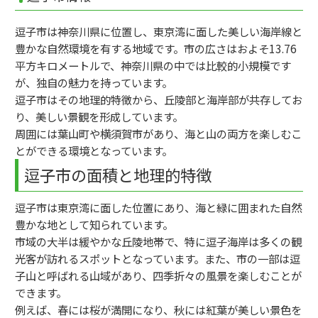
逗子市は神奈川県に位置し、東京湾に面した美しい海岸線と
豊かな自然環境を有する地域です。市の広さはおよそ13.76
平方キロメートルで、神奈川県の中では比較的小規模です
が、独自の魅力を持っています。
逗子市はその地理的特徴から、丘陵部と海岸部が共存してお
り、美しい景観を形成しています。
周囲には葉山町や横須賀市があり、海と山の両方を楽しむこ
とができる環境となっています。
逗子市の面積と地理的特徴
逗子市は東京湾に面した位置にあり、海と緑に囲まれた自然
豊かな地として知られています。
市域の大半は緩やかな丘陵地帯で、特に逗子海岸は多くの観
光客が訪れるスポットとなっています。また、市の一部は逗
子山と呼ばれる山域があり、四季折々の風景を楽しむことが
できます。
例えば、春には桜が満開になり、秋には紅葉が美しい景色を