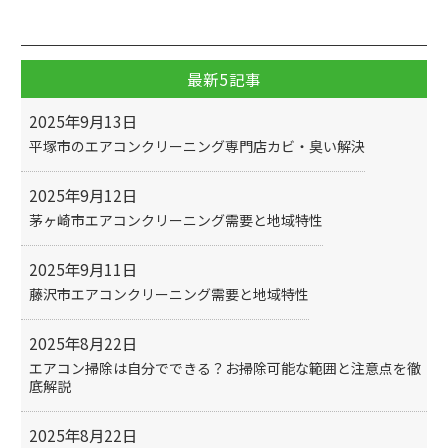
c
itt
e
er
b
最新5記事
o
2025年9月13日
o
平塚市のエアコンクリーニング専門店カビ・臭い解決
k
2025年9月12日
茅ヶ崎市エアコンクリーニング需要と地域特性
2025年9月11日
藤沢市エアコンクリーニング需要と地域特性
2025年8月22日
エアコン掃除は自分でできる？お掃除可能な範囲と注意点を徹
底解説
2025年8月22日