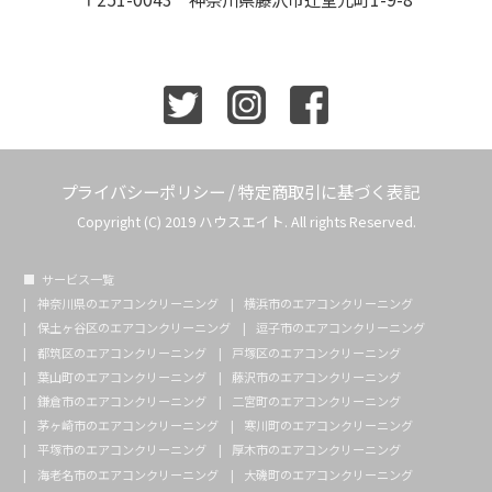
プライバシーポリシー
/
特定商取引に基づく表記
Copyright (C) 2019 ハウスエイト. All rights Reserved.
サービス一覧
神奈川県のエアコンクリーニング
横浜市のエアコンクリーニング
保土ヶ谷区のエアコンクリーニング
逗子市のエアコンクリーニング
都筑区のエアコンクリーニング
戸塚区のエアコンクリーニング
葉山町のエアコンクリーニング
藤沢市のエアコンクリーニング
鎌倉市のエアコンクリーニング
二宮町のエアコンクリーニング
茅ヶ崎市のエアコンクリーニング
寒川町のエアコンクリーニング
平塚市のエアコンクリーニング
厚木市のエアコンクリーニング
海老名市のエアコンクリーニング
大磯町のエアコンクリーニング