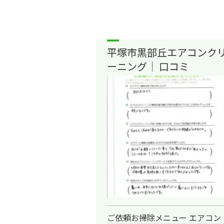
平塚市黒部丘エアコンク
ーニング｜ 口コミ
ご依頼お掃除メニュー エアコン