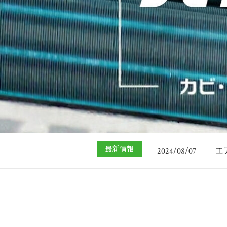
横
2019/08/23
エ
2024/08/07
最新情報
エ
2020/01/08
エ
2019/10/04
夏
2019/09/05
横
2019/08/23
エ
2024/08/07