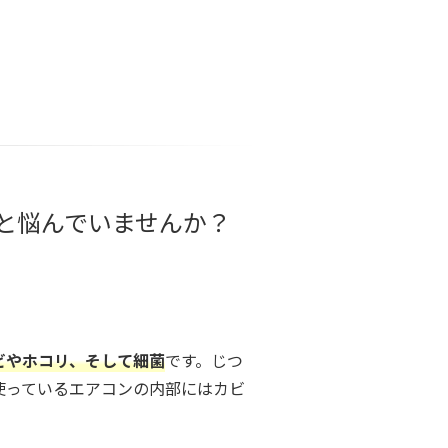
と悩んでいませんか？
ビやホコリ、そして細菌
です。じつ
使っているエアコンの内部にはカビ