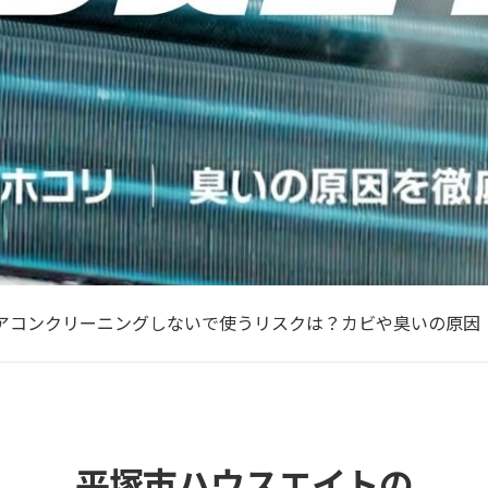
浜エアコン洗浄プロに頼む高圧洗浄が必要な理由
アコンクリーニングしないで使うリスクは？カビや臭いの原因
アコンフィルター2つの掃除方法 ｜ 臭いやホコリっぽいを解決
アコンクリーニングお掃除専門店の清掃方法＆選び方とは
の暑さでフル稼働した汚れたエアコンを掃除してカビも除去
浜エアコン洗浄プロに頼む高圧洗浄が必要な理由
アコンクリーニングしないで使うリスクは？カビや臭いの原因
平塚市ハウスエイトの