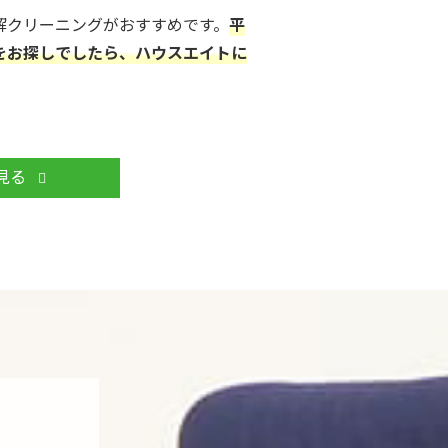
解クリーニングがおすすめです。
平
をお探しでしたら、ハウスエイトに
まから「空気がきれいになった」
いただいております。あなたも、私
見る