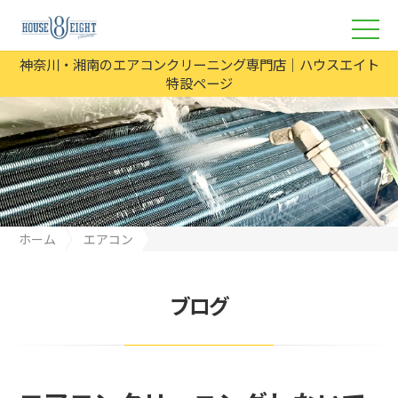
神奈川・湘南のエアコンクリーニング専門店｜ハウスエイト
特設ページ
ホーム
エアコン
エアコンクリーニングしないで使うリスクは？カビや臭いの原因
ブログ