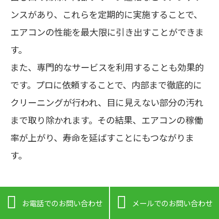
ンスがあり、これらを定期的に実施することで、
エアコンの性能を最大限に引き出すことができま
す。
また、専門的なサービスを利用することも効果的
です。プロに依頼することで、内部まで徹底的に
クリーニングが行われ、目に見えない部分の汚れ
まで取り除かれます。その結果、エアコンの稼働
率が上がり、寿命を延ばすことにもつながりま
す。
エアクリン湘南では、経験豊富なスタッフが在籍


お電話でのお問い合わせ
メールでのお問い合わせ
しており、エアコンクリーニングのプロフェッシ