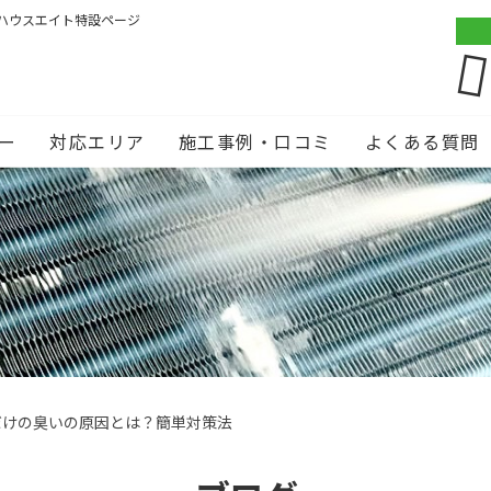
ハウスエイト特設ページ
ー
対応エリア
施工事例・口コミ
よくある質問
だけの臭いの原因とは？簡単対策法