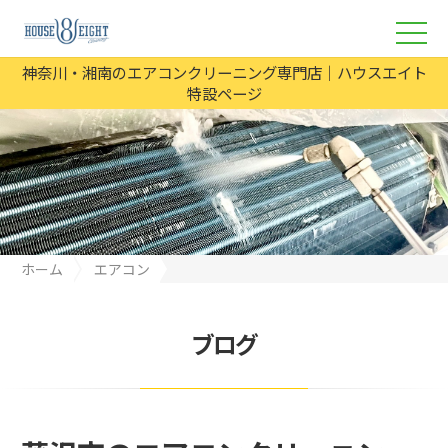
神奈川・湘南のエアコンクリーニング専門店｜ハウスエイト
特設ページ
ホーム
エアコン
藤沢市のエアコンクリーニング、格安で選んでいませんか？丁寧
にやらないと意味がない？
ブログ