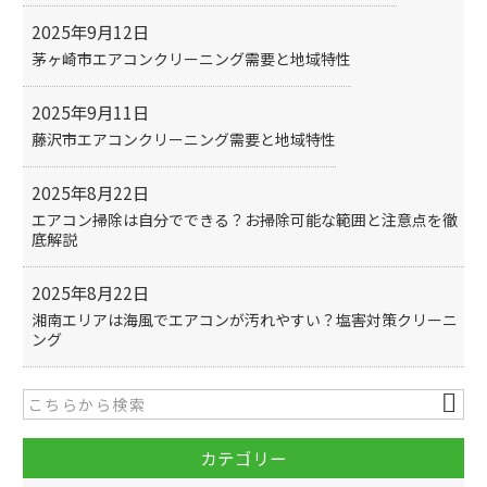
k
2025年9月12日
茅ヶ崎市エアコンクリーニング需要と地域特性
2025年9月11日
藤沢市エアコンクリーニング需要と地域特性
2025年8月22日
エアコン掃除は自分でできる？お掃除可能な範囲と注意点を徹
底解説
2025年8月22日
湘南エリアは海風でエアコンが汚れやすい？塩害対策クリーニ
ング
カテゴリー