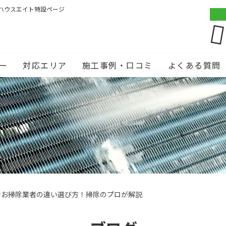
ハウスエイト特設ページ
ー
対応エリア
施工事例・口コミ
よくある質問
ンお掃除業者の違い選び方！掃除のプロが解説