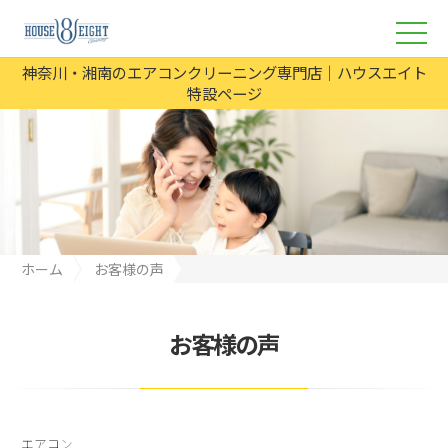
神奈川・湘南のエアコンクリーニング専門店｜ハウスエイト
特設ページ
ホーム
お客様の声
茅ヶ崎市柳島エアコンクリーニング ｜お客様の声・口コミ
お客様の声
エアコン