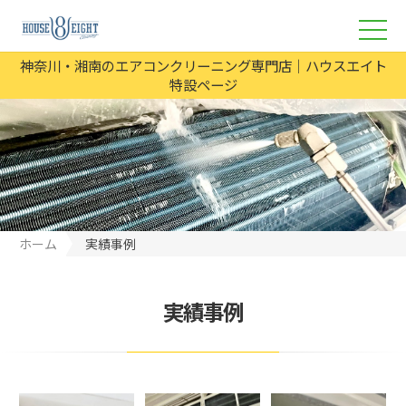
神奈川・湘南のエアコンクリーニング専門店｜ハウスエイト
特設ページ
ホーム
実績事例
実績事例