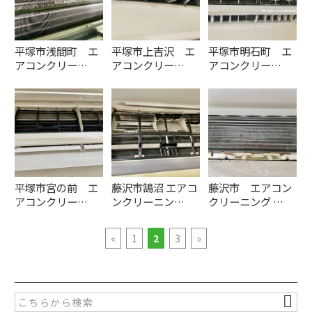
平塚市浅間町 エ
平塚市上吉沢 エ
平塚市明石町 エ
アコンクリー…
アコンクリー…
アコンクリー…
平塚市宮の前 エ
藤沢市鵠沼 エアコ
藤沢市 エアコン
アコンクリー…
ンクリーニン…
クリーニング …
«
1
2
3
»