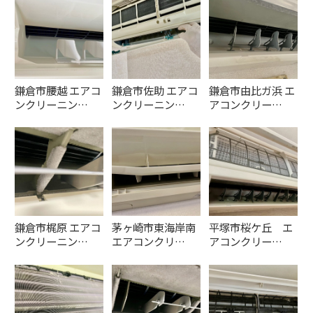
鎌倉市腰越 エアコ
鎌倉市佐助 エアコ
鎌倉市由比ガ浜 エ
ンクリーニン…
ンクリーニン…
アコンクリー…
鎌倉市梶原 エアコ
茅ヶ崎市東海岸南
平塚市桜ケ丘 エ
ンクリーニン…
エアコンクリ…
アコンクリー…